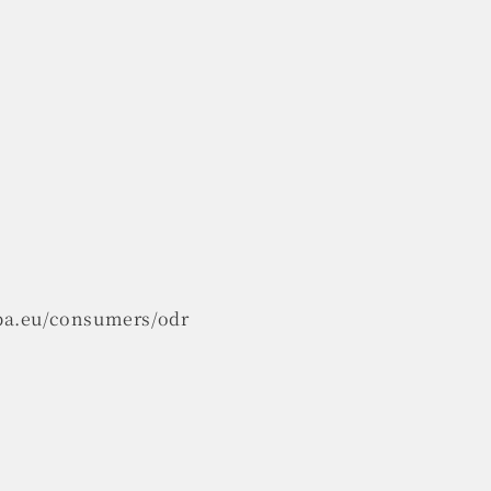
opa.eu/consumers/odr