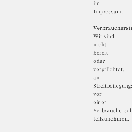
im
Impressum.
Verbraucherstr
Wir sind
nicht
bereit
oder
verpflichtet,
an
Streitbeilegun
vor
einer
Verbrauchersch
teilzunehmen.