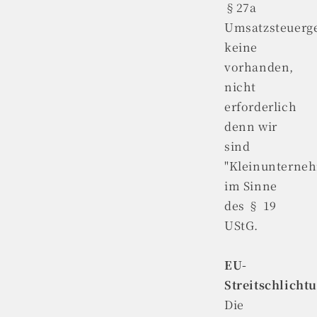
§27a
Umsatzsteuerge
keine
vorhanden,
nicht
erforderlich
denn wir
sind
"Kleinunterne
im Sinne
des § 19
UStG.
EU-
Streitschlicht
Die