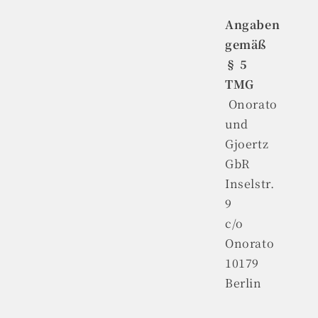
Angaben
gemäß
§ 5
TMG
Onorato
und
Gjoertz
GbR
Inselstr.
9
c/o
Onorato
10179
Berlin