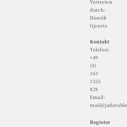
Vertreten
durch:
Henrik
Gjoertz
Kontakt
Telefon:
+49
(0)
163
1555
828
Email:
mail@jadorable
Register