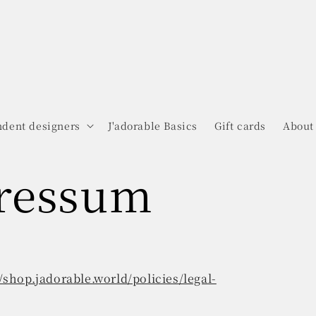
dent designers
J'adorable Basics
Gift cards
About
ressum
//shop.jadorable.world/policies/legal-