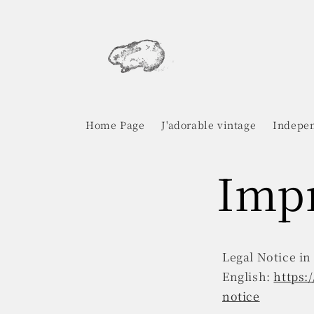
Skip to
content
Home Page
J'adorable vintage
Indepen
Imp
Legal Notice in
English:
https:
notice