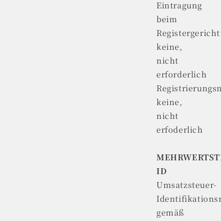
Eintragung
beim
Registergericht
keine,
nicht
erforderlich
Registrierung
keine,
nicht
erfoderlich
MEHRWERTST
ID
Umsatzsteuer-
Identifikatio
gemäß